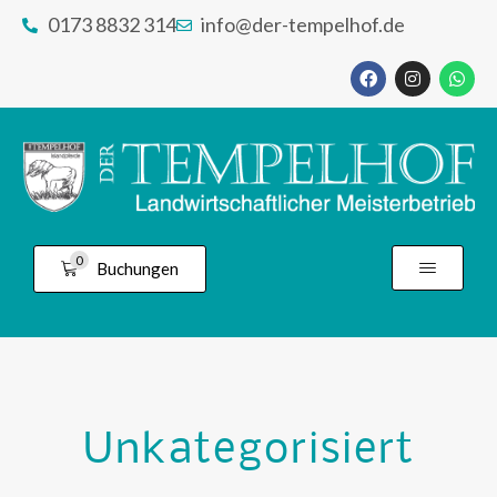
0173 8832 314
info@der-tempelhof.de
0
Buchungen
Unkategorisiert