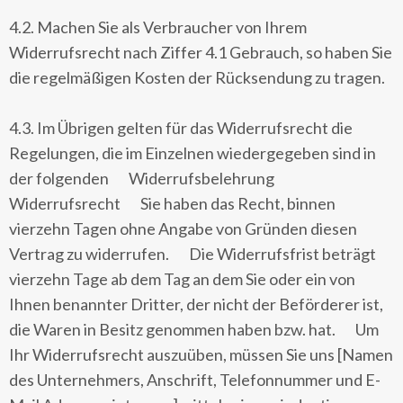
4.2. Machen Sie als Verbraucher von Ihrem
Widerrufsrecht nach Ziffer 4.1 Gebrauch, so haben Sie
die regelmäßigen Kosten der Rücksendung zu tragen.
4.3. Im Übrigen gelten für das Widerrufsrecht die
Regelungen, die im Einzelnen wiedergegeben sind in
der folgenden Widerrufsbelehrung
Widerrufsrecht Sie haben das Recht, binnen
vierzehn Tagen ohne Angabe von Gründen diesen
Vertrag zu widerrufen. Die Widerrufsfrist beträgt
vierzehn Tage ab dem Tag an dem Sie oder ein von
Ihnen benannter Dritter, der nicht der Beförderer ist,
die Waren in Besitz genommen haben bzw. hat. Um
Ihr Widerrufsrecht auszuüben, müssen Sie uns [Namen
des Unternehmers, Anschrift, Telefonnummer und E-