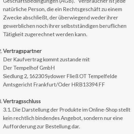
Geschäftsbedingungen (AGB). Verbraucher ist jede
natürliche Person, die ein Rechtsgeschäft zu einem
Zwecke abschließt, der überwiegend weder ihrer
gewerblichen noch ihrer selbstständigen beruflichen
Tätigkeit zugerechnet werden kann.
Vertragspartner
Der Kaufvertrag kommt zustande mit
Der Tempelhof GmbH
Siedlung 2, 16230 Sydower Fließ OT Tempelfelde
Amtsgericht Frankfurt/Oder HRB13394 FF
Vertragsschluss
3.1. Die Darstellung der Produkte im Online-Shop stellt
kein rechtlich bindendes Angebot, sondern nur eine
Aufforderung zur Bestellung dar.