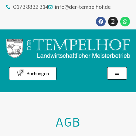
0173 8832 314
info@der-tempelhof.de
0
Buchungen
AGB