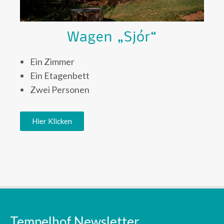
Wagen „Sjór“
Ein Zimmer
Ein Etagenbett
Zwei Personen
Hier Klicken
Tempelhof Newsletter