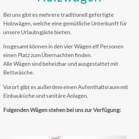
Bei uns gibt es mehrere traditionell gefertigte
Holzwägen, welche eine gemütliche Unterkunft für
unsere Urlaubsgäste bieten.
Insgesamt können in den vier Wägen elf Personen
einen Platz zum Übernachten finden.
Alle Wägen sind beheizbar und ausgestattet mit
Bettwäsche.
Vorort gibt es außerdem einen Aufenthaltsraum mit
Einbauküche und sanitäre Anlagen.
Folgenden Wägen stehen bei uns zur Verfügung: