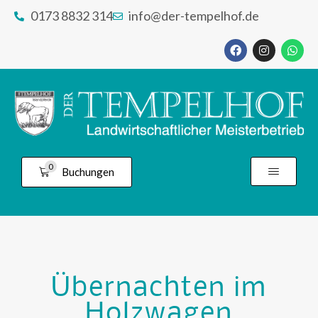
0173 8832 314
info@der-tempelhof.de
0
Buchungen
Übernachten im
Holzwagen