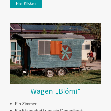
Hier Klicken
Wagen „Blómi“
Ein Zimmer
Ein Etagenbett und ein Doppelbett