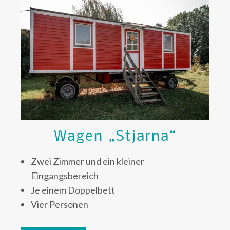
Wagen „Stjarna“
Zwei Zimmer und ein kleiner
Eingangsbereich
Je einem Doppelbett
Vier Personen