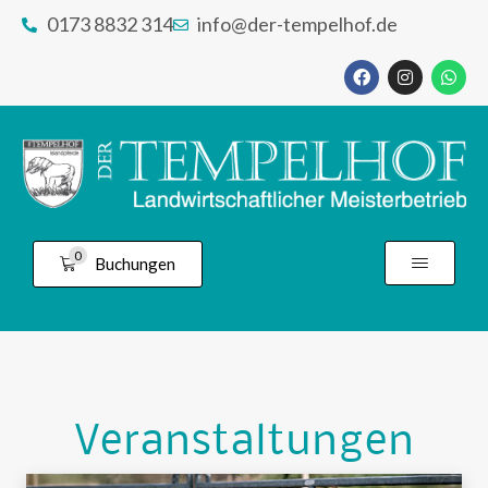
0173 8832 314
info@der-tempelhof.de
0
Buchungen
Veranstaltungen