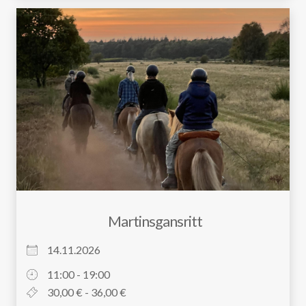
Martinsgansritt
14.11.2026
11:00 - 19:00
30,00 € - 36,00 €