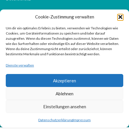
Impressum
Cookie-Zustimmung verwalten
Kontakt
Um dir ein optimales Erlebnis zu bieten, verwenden wir Technologien wie
Cookies, um Geräteinformationen zu speichern und/oder darauf
zuzugreifen. Wenn du diesen Technologien zustimmst, können wir Daten
wie das Surfverhalten oder eindeutige IDs auf dieser Website verarbeiten.
Wenn du deine Zustimmung nicht erteilst oder zurückziehst, können
bestimmte Merkmale und Funktionen beeinträchtigt werden.
Dienste verwalten
Akzeptieren
Ablehnen
Einstellungen ansehen
Datenschutzerklärung
Impressum