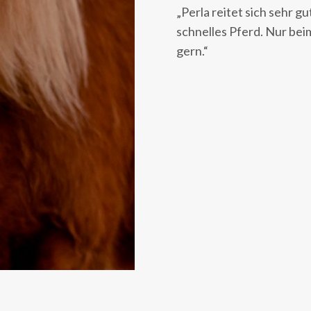
„Perla reitet sich sehr gu
schnelles Pferd. Nur beim
gern.“