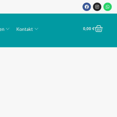
en
Kontakt
0,00
€