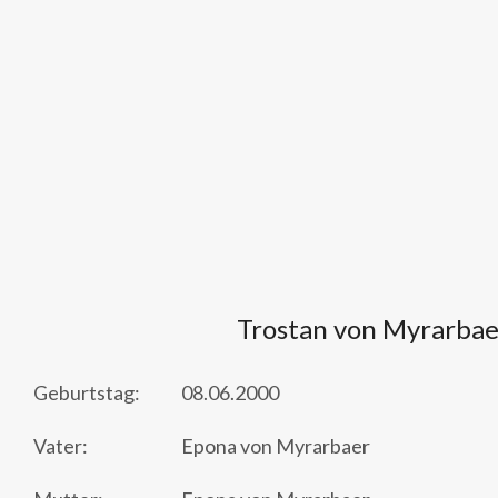
Trostan von Myrarbae
Geburtstag:
08.06.2000
Vater:
Epona von Myrarbaer