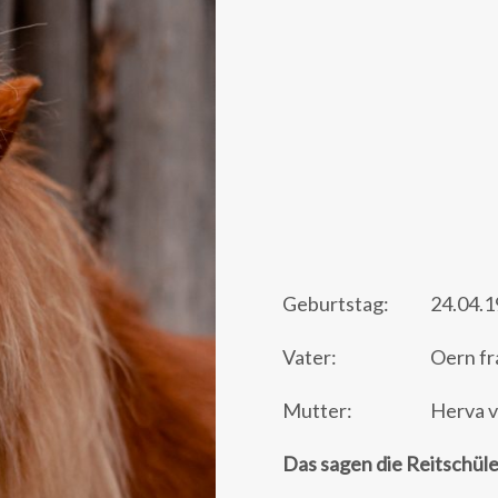
Geburtstag:
24.04.
Vater:
Oern fr
Mutter:
Herva v
Das sagen die Reitschüle