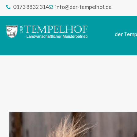
0173 8832 314
info@der-tempelhof.de
der Temp