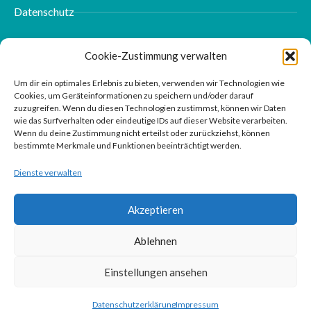
Datenschutz
Impressum
Cookie-Zustimmung verwalten
Kontakt
Um dir ein optimales Erlebnis zu bieten, verwenden wir Technologien wie
Cookies, um Geräteinformationen zu speichern und/oder darauf
zuzugreifen. Wenn du diesen Technologien zustimmst, können wir Daten
wie das Surfverhalten oder eindeutige IDs auf dieser Website verarbeiten.
Wenn du deine Zustimmung nicht erteilst oder zurückziehst, können
bestimmte Merkmale und Funktionen beeinträchtigt werden.
Dienste verwalten
Akzeptieren
Ablehnen
Einstellungen ansehen
Datenschutzerklärung
Impressum