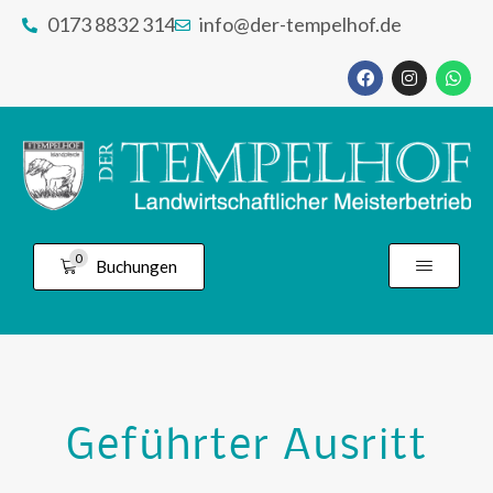
0173 8832 314
info@der-tempelhof.de
0
Buchungen
Geführter Ausritt