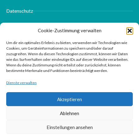
Datenschutz
Impressum
Cookie-Zustimmung verwalten
Kontakt
Um dir ein optimales Erlebnis zu bieten, verwenden wir Technologien wie
Cookies, um Geräteinformationen zu speichern und/oder darauf
zuzugreifen. Wenn du diesen Technologien zustimmst, können wir Daten
wie das Surfverhalten oder eindeutige IDs auf dieser Website verarbeiten.
Wenn du deine Zustimmung nicht erteilst oder zurückziehst, können
bestimmte Merkmale und Funktionen beeinträchtigt werden.
Dienste verwalten
Akzeptieren
Ablehnen
Einstellungen ansehen