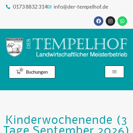
0173 8832 314
info@der-tempelhof.de
0
Buchungen
Kinderwochenende (3
Tage September 2026)