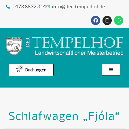
0173 8832 314
info@der-tempelhof.de
0
Buchungen
Schlafwagen „Fjóla“