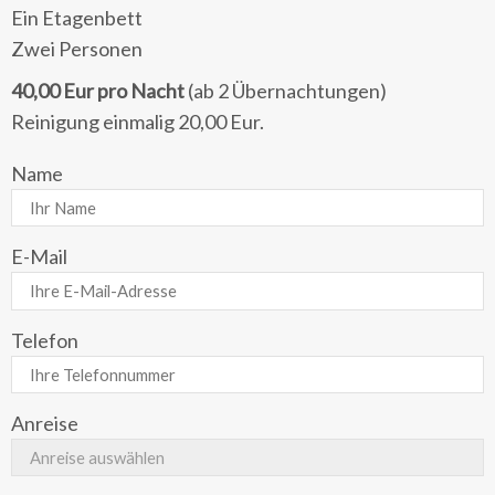
Ein Etagenbett
Zwei Personen
40,00 Eur pro Nacht
(ab 2 Übernachtungen)
Reinigung einmalig 20,00 Eur.
Name
E-Mail
Telefon
Firma
Anreise