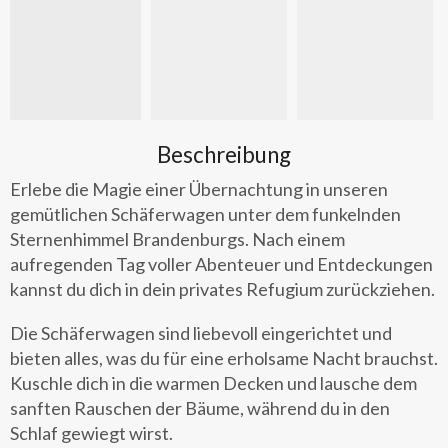
Beschreibung
Erlebe die Magie einer Übernachtung in unseren
gemütlichen Schäferwagen unter dem funkelnden
Sternenhimmel Brandenburgs. Nach einem
aufregenden Tag voller Abenteuer und Entdeckungen
kannst du dich in dein privates Refugium zurückziehen.
Die Schäferwagen sind liebevoll eingerichtet und
bieten alles, was du für eine erholsame Nacht brauchst.
Kuschle dich in die warmen Decken und lausche dem
sanften Rauschen der Bäume, während du in den
Schlaf gewiegt wirst.