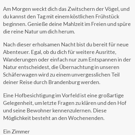
Am Morgen weckt dich das Zwitschern der Vögel, und
du kannst den Tag mit einem köstlichen Frühstück
beginnen. Genieße deine Mahlzeit im Freien und spüre
die reine Natur um dich herum.
Nach dieser erholsamen Nacht bist du bereit für neue
Abenteuer. Egal, ob du dich für weitere Ausritte,
Wanderungen oder einfach nur zum Entspannen in der
Natur entscheidest, die Übernachtung in unseren
Schäferwagen wird zu einem unvergesslichen Teil
deiner Reise durch Brandenburg werden.
Eine Hofbesichtigung im Vorfeld ist eine großartige
Gelegenheit, um letzte Fragen zu klären und den Hof
und seine Bewohner kennenzulernen. Diese
Möglichkeit besteht an den Wochenenden.
Ein Zimmer