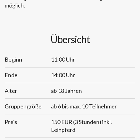
möglich.
Übersicht
Beginn
11:00 Uhr
Ende
14:00 Uhr
Alter
ab 18 Jahren
Gruppengröße
ab 6 bis max. 10 Teilnehmer
Preis
150 EUR (3 Stunden) inkl.
Leihpferd