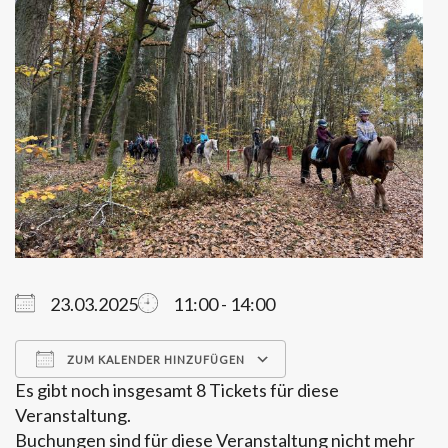
23.03.2025
11:00 - 14:00
ZUM KALENDER HINZUFÜGEN
Es gibt noch insgesamt 8 Tickets für diese
ICS herunterladen
Google Kalender
Veranstaltung.
Buchungen sind für diese Veranstaltung nicht mehr