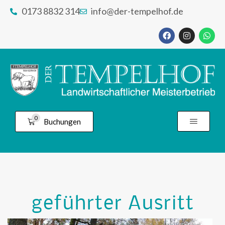
0173 8832 314
info@der-tempelhof.de
0
Buchungen
geführter Ausritt