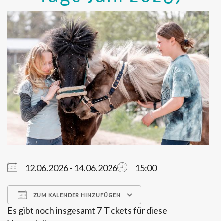
12.06.2026 - 14.06.2026
15:00
ZUM KALENDER HINZUFÜGEN
Es gibt noch insgesamt 7 Tickets für diese
ICS herunterladen
Google Kalender