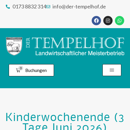
0173 8832 314
info@der-tempelhof.de
0
Buchungen
Kinderwochenende (3
Tage Juni 2026)