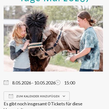
8.05.2026 - 10.05.2026
15:00
ZUM KALENDER HINZUFÜGEN
Es gibt noch insgesamt 0 Tickets für diese
ICS herunterladen
Google Kalender