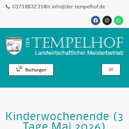
0173 8832 314
info@der-tempelhof.de
0
Buchungen
Kinderwochenende (3
Tage Mai 2026)