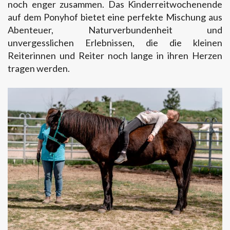
noch enger zusammen. Das Kinderreitwochenende
auf dem Ponyhof bietet eine perfekte Mischung aus
Abenteuer, Naturverbundenheit und
unvergesslichen Erlebnissen, die die kleinen
Reiterinnen und Reiter noch lange in ihren Herzen
tragen werden.