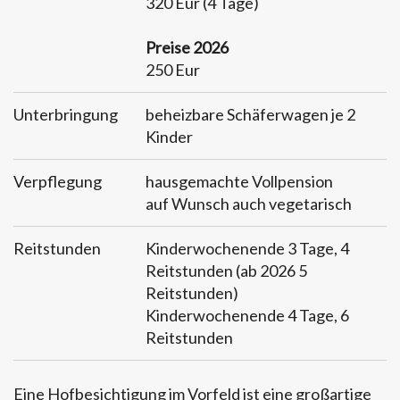
320 Eur (4 Tage)
Preise 2026
250 Eur
Unterbringung
beheizbare Schäferwagen je 2
Kinder
Verpflegung
hausgemachte Vollpension
auf Wunsch auch vegetarisch
Reitstunden
Kinderwochenende 3 Tage, 4
Reitstunden (ab 2026 5
Reitstunden)
Kinderwochenende 4 Tage, 6
Reitstunden
Eine Hofbesichtigung im Vorfeld ist eine großartige