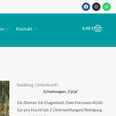
en
Kontakt
0,00
€
booking
,
Unterkunft
Schlafwagen „Fjóla“
Ein Zimmer Ein Etagenbett Zwei Personen 40,00
Eur pro Nacht (ab 2 Übernachtungen) Reinigung