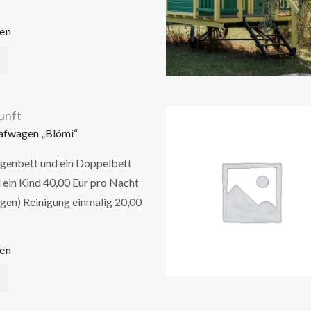
en
unft
afwagen „Blómi“
agenbett und ein Doppelbett
 ein Kind 40,00 Eur pro Nacht
gen) Reinigung einmalig 20,00
en