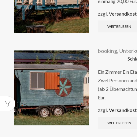
einmalig 20,00 Eur.
zzgl.
Versandkost
WEITERLESEN
booking
,
Unterk
Schl
Ein Zimmer Ein Et
Zwei Personen und
(ab 2 Übernachtun
Eur.
zzgl.
Versandkost
WEITERLESEN