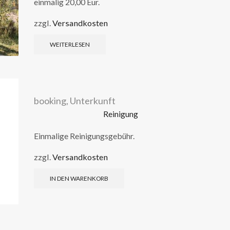
einmalig 20,00 Eur.
zzgl.
Versandkosten
WEITERLESEN
booking
,
Unterkunft
Reinigung
Einmalige Reinigungsgebühr.
zzgl.
Versandkosten
IN DEN WARENKORB