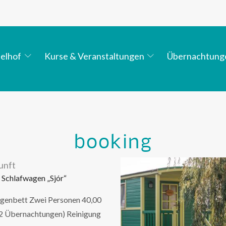
elhof
Kurse & Veranstaltungen
Übernachtung
booking
unft
 Schlafwagen „Sjór“
agenbett Zwei Personen 40,00
 2 Übernachtungen) Reinigung